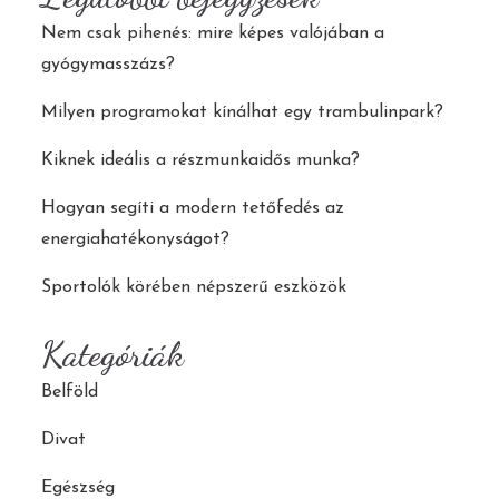
Nem csak pihenés: mire képes valójában a
gyógymasszázs?
Milyen programokat kínálhat egy trambulinpark?
Kiknek ideális a részmunkaidős munka?
Hogyan segíti a modern tetőfedés az
energiahatékonyságot?
Sportolók körében népszerű eszközök
Kategóriák
Belföld
Divat
Egészség