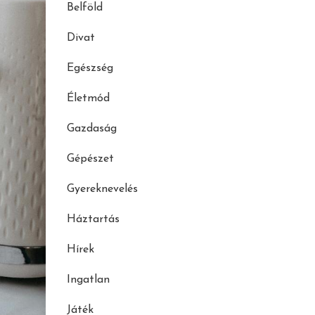
Belföld
Divat
Egészség
Életmód
Gazdaság
Gépészet
Gyereknevelés
Háztartás
Hírek
Ingatlan
Játék