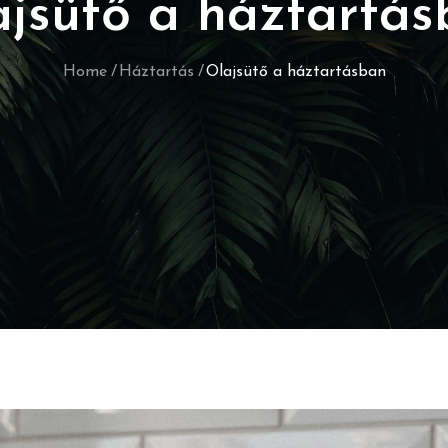
jsütő a háztartá
Home
Háztartás
Olajsütő a háztartásban