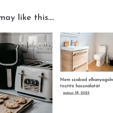
ay like this....
Nem szabad elhanyagoln
tisztító használatát
május 18, 2023