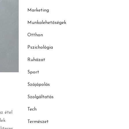
Marketing
Munkalehetőségek
Otthon
Pszichológia
Ruházat
Sport
Szájápolás
Szolgáltatás
Tech
az étel
lek
Természet
literes