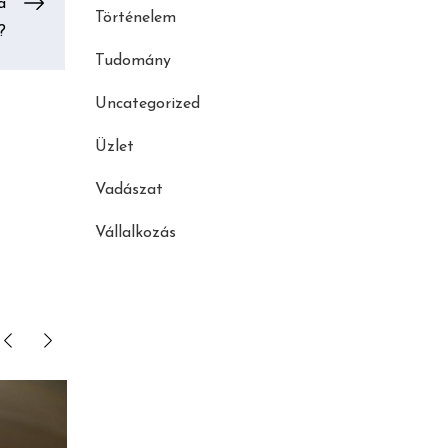
a
Történelem
?
Tudomány
Uncategorized
Üzlet
Vadászat
Vállalkozás