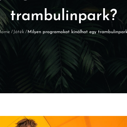
trambulinpark?
Home
Játék
Milyen programokat kínálhat egy trambulinpar