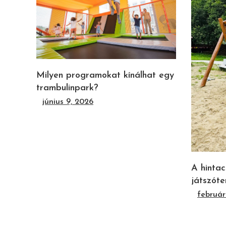
Milyen programokat kínálhat egy
trambulinpark?
június 9, 2026
A hintac
játszóte
február