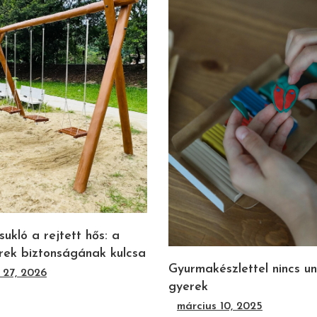
sukló a rejtett hős: a
rek biztonságának kulcsa
Gyurmakészlettel nincs u
 27, 2026
gyerek
március 10, 2025