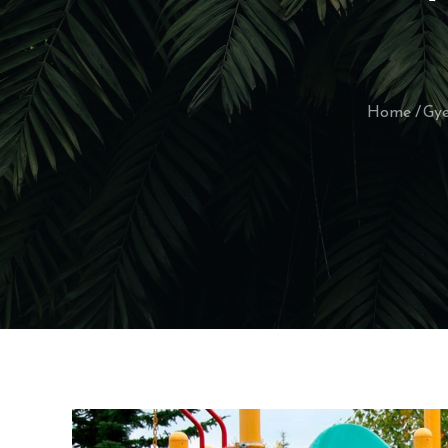
Home
Gye