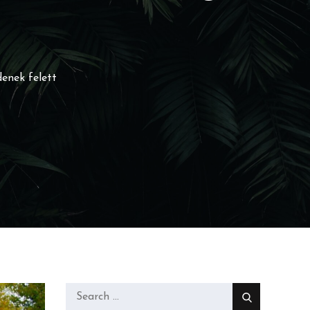
enek felett
Search