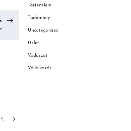
Történelem
Tudomány
s
e
Uncategorized
Üzlet
Vadászat
Vállalkozás