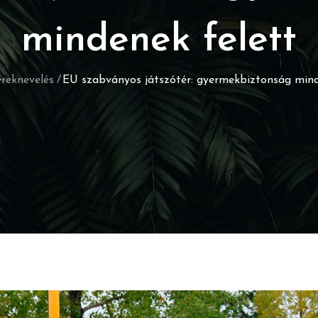
mindenek felett
reknevelés
EU szabványos játszótér: gyermekbiztonság mind