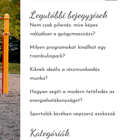
for:
Legutóbbi bejegyzések
Nem csak pihenés: mire képes
valójában a gyógymasszázs?
Milyen programokat kínálhat egy
trambulinpark?
Kiknek ideális a részmunkaidős
munka?
Hogyan segíti a modern tetőfedés az
energiahatékonyságot?
Sportolók körében népszerű eszközök
Kategóriák