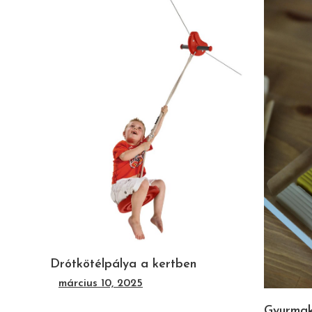
Drótkötélpálya a kertben
március 10, 2025
Gyurmaké